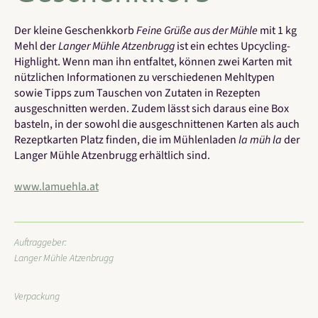
Der kleine Geschenkkorb
Feine Grüße aus der Mühle
mit 1 kg
Mehl der
Langer Mühle Atzenbrugg
ist ein echtes Upcycling-
Highlight. Wenn man ihn entfaltet, können zwei Karten mit
nützlichen Informationen zu verschiedenen Mehltypen
sowie Tipps zum Tauschen von Zutaten in Rezepten
ausgeschnitten werden. Zudem lässt sich daraus eine Box
basteln, in der sowohl die ausgeschnittenen Karten als auch
Rezeptkarten Platz finden, die im Mühlenladen
la müh la
der
Langer Mühle Atzenbrugg erhältlich sind.
www.lamuehla.at
Auftraggeber:
Langer Mühle Atzenbrugg
Verpackung