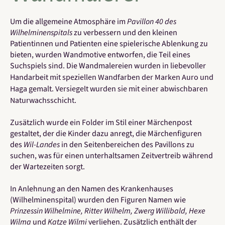
Um die allgemeine Atmosphäre im
Pavillon 40 des
Wilhelminenspitals
zu verbessern und den kleinen
Patientinnen und Patienten eine spielerische Ablenkung zu
bieten, wurden Wandmotive entworfen, die Teil eines
Suchspiels sind. Die Wandmalereien wurden in liebevoller
Handarbeit
mit speziellen Wandfarben der Marken Auro und
Haga
gemalt
. Versiegelt wurden sie mit einer abwischbaren
Naturwachsschicht.
Zusätzlich wurde ein Folder im Stil einer Märchenpost
gestaltet, der die Kinder dazu anregt, die Märchenfiguren
des
Wil-Landes
in den Seitenbereichen des Pavillons zu
suchen, was für einen unterhaltsamen Zeitvertreib während
der Wartezeiten sorgt.
In Anlehnung an den Namen des Krankenhauses
(Wilhelminenspital) wurden den Figuren Namen wie
Prinzessin Wilhelmine, Ritter Wilhelm, Zwerg Willibald, Hexe
Wilma
und
Katze Wilmi
verliehen. Zusätzlich enthält der