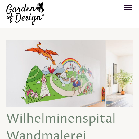
Wilhelminenspital
Wandmalerei